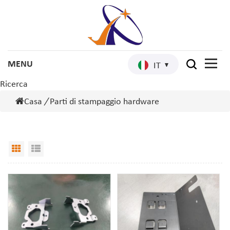
IT
Ricerca
Casa
/
Parti di stampaggio hardware
Grid View
List View