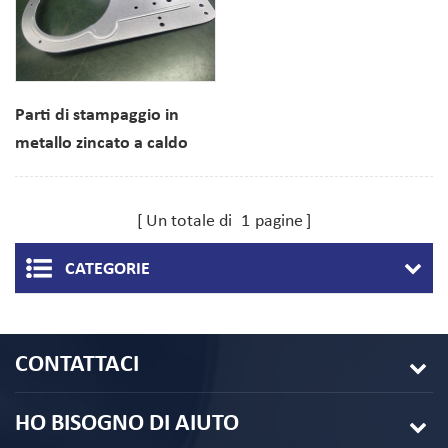
Parti di stampaggio in
metallo zincato a caldo
della base della macchina
per trasferimento a caldo
Un totale di
1
pagine
CATEGORIE
CONTATTACI
HO BISOGNO DI AIUTO