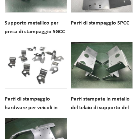
Supporto metallico per
Parti di stampaggio SPCC
presa di stampaggio SGCC
Parti di stampaggio
Parti stampate in metallo
hardware per veicoli in
del telaio di supporto del
acciaio inossidabile
rullo SGCC